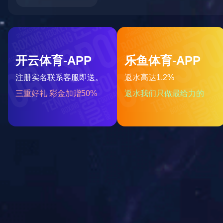
瓦楞纸板生产线干部设备解决方案
乐鱼
多功能切断机、伺服电脑薄刀纵切压痕机、高速刀筒式螺
列产品通过了国家科技成