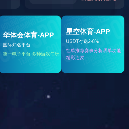
整厂智能化物流系统解决方案
务平台
切机组等。 其中，以“电脑薄刀纵切压痕机”为代表的系
科技进步奖等荣誉称号。