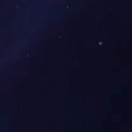
走进佳友
产业开发区科海路 118 号，注册资金 5600 万元。 是由法人股东
有员工 165人，其中大学专科以上学历的科技人员 45 名， 研发能力在
瓦楞纸板生产线及物流系统配套设备的高新技术企业。 公司拥有多项核心
电脑薄刀纵切压痕机、电脑螺旋刀横切机、全自动堆码机及单瓦 纵横切机组 ...