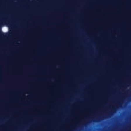
全自动多功能切断机
合作案例