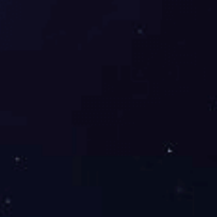
：青岛佳友包装机械有限公司以及自然人股东宋佳琳共同出资设
国内外包装机械行业中名列前茅。
自主知识产权的专利技术。 主要的产品有：高速电脑轮转切
 ...