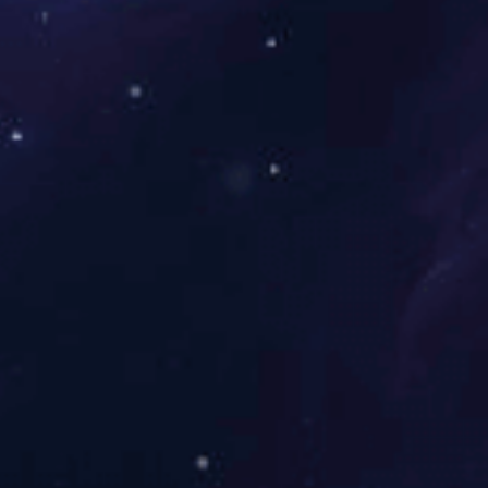
乐鱼平台-乐鱼（中国）一站式服务平台
位于青岛高新技术
立的科技型民营企业。 公司现
佳友起步于 1998 年，是一家专业研制、生产、销售
断机、