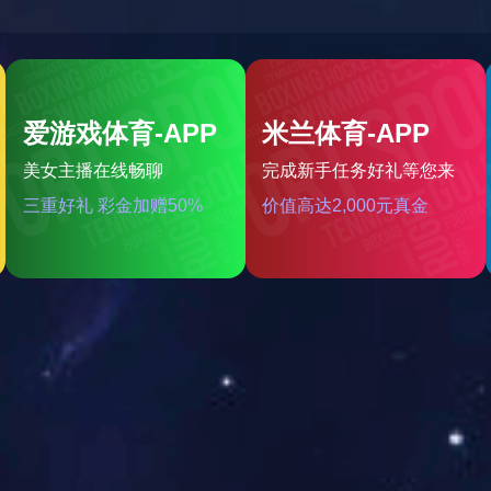
单面（二层）瓦楞纸板生产线干部设
备解决方案
平台-乐鱼（中国）一站式服
旋刀横切机、全自动错位堆码机，单面瓦楞纸板生产线干部设备-单瓦纵横
果鉴定，荣获中国包装技术联合会授予的科技创新奖和青岛市政府授予的